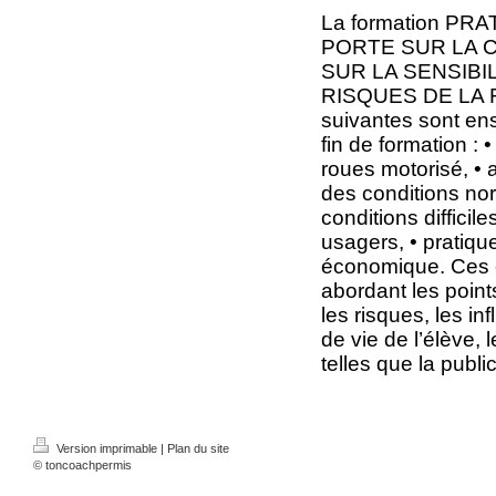
La formation P
PORTE SUR LA 
SUR LA SENSIBI
RISQUES DE LA R
suivantes sont en
fin de formation :
roues motorisé, • 
des conditions nor
conditions difficil
usagers, • pratiqu
économique. Ces 
abordant les point
les risques, les i
de vie de l’élève,
telles que la publici
Version imprimable
|
Plan du site
© toncoachpermis