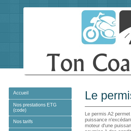
Le permi
Accueil
Nos prestations ETG
(code)
Le permis A2 permet 
puissance n'excédant
Nos tarifs
moteur d'une puissan