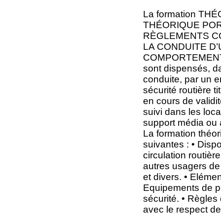
La formation T
THÉORIQUE POR
RÈGLEMENTS CO
LA CONDUITE D’
COMPORTEMENT 
sont dispensés, da
conduite, par un e
sécurité routière t
en cours de validi
suivi dans les loc
support média ou 
La formation théor
suivantes : • Disp
circulation routièr
autres usagers de 
et divers. • Elémen
Equipements de pr
sécurité. • Règles 
avec le respect de