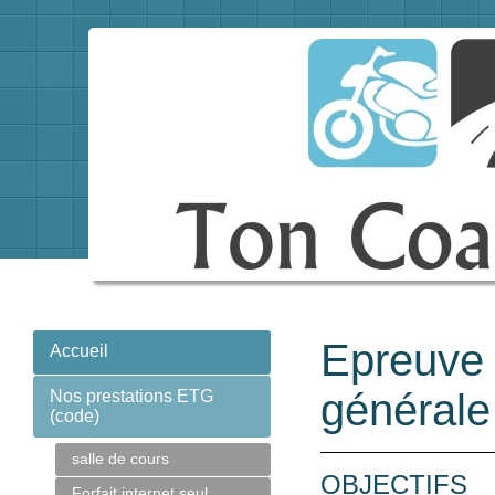
Epreuve 
Accueil
générale
Nos prestations ETG
(code)
salle de cours
OBJECTIF
Forfait internet seul