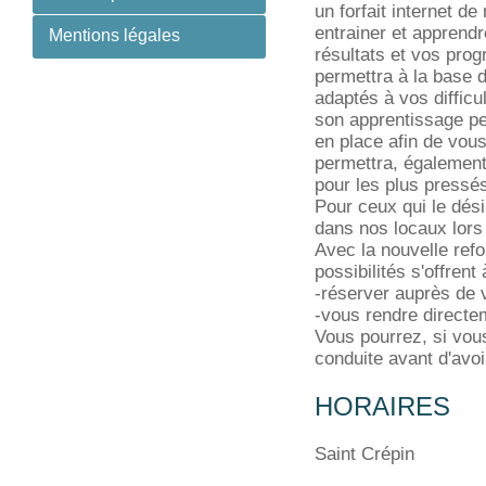
un forfait internet d
entrainer et apprend
Mentions légales
résultats et vos pro
permettra à la base 
adaptés à vos difficu
son apprentissage p
en place afin de vou
permettra, également
pour les plus pressé
Pour ceux qui le dési
dans nos locaux lors
Avec la nouvelle ref
possibilités s'offrent
-réserver auprès de 
-vous rendre directe
Vous pourrez, si vou
conduite avant d'avoi
HORAIRES
Saint Crépin