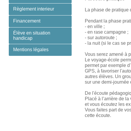
Règlement interieur
La phase de pratique 
Pendant la phase prati
Financement
- en ville ;
- en rase campagne ;
Élève en situation
- sur autoroute ;
handicap
- la nuit (si le cas se 
Mentions légales
Vous serez amené à pa
Le voyage-école permet
permet par exemple d'a
GPS, à favoriser l'aut
autres élèves. Un grou
sur une demi-journée 
De l'écoute pédagogi
Placé à l’arrière de l
et vous écoutez les exp
Vous faites part de vo
cette écoute.