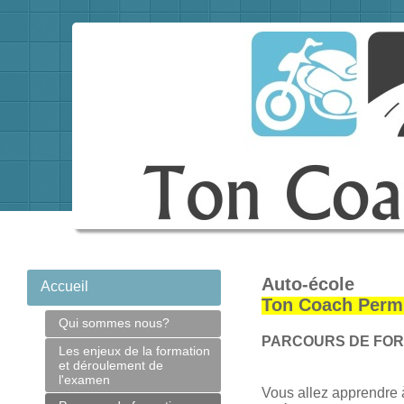
Auto-école
Accueil
Ton Coach Perm
Qui sommes nous?
PARCOURS DE FOR
Les enjeux de la formation
et déroulement de
l'examen
Vous allez apprendre 